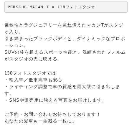
PORSCHE MACAN T × 138フォトスタジオ 
俊敏性とラグジュアリーを兼ね備えたマカンTがスタジ
オ入り。
引き締まったブラックボディと、ダイナミックなプロポ
ーション。
SUVの枠を超えるスポーツ性能と、洗練されたフォルム
がスタジオの光に映える。
138フォトスタジオでは
・輸入車／低車高車も安心
・ライティング調整で車の質感を最大限に引き出しま
す。
・SNSや販売用に映える写真をお届けします。
ご予約・お問い合わせお待ちしております！
あなたの愛車も一生残る一枚に。