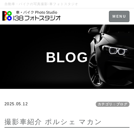
自動車・バイクの写真撮影-車フォトスタジオ
Toggle
MENU
navigation
BLOG
2025.05.12
カテゴリ：ブログ
撮影車紹介 ポルシェ マカン