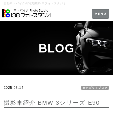
自動車・バイクの写真撮影-車フォトスタジオ
Toggle
MENU
navigation
BLOG
2025.05.14
カテゴリ：ブログ
撮影車紹介 BMW 3シリーズ E90